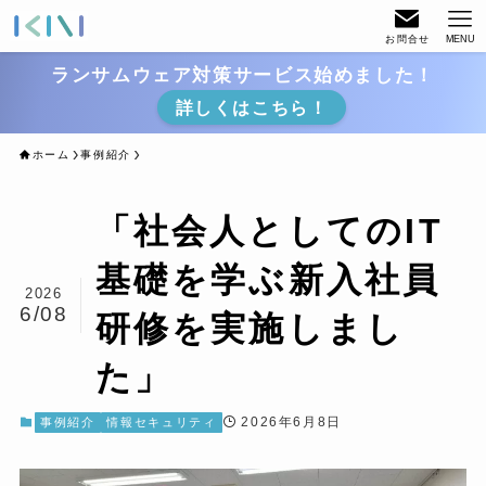
お問合せ
MENU
ランサムウェア対策サービス始めました！
詳しくはこちら！
ホーム
事例紹介
「社会人としてのIT
基礎を学ぶ新入社員
2026
6/08
研修を実施しまし
た」
2026年6月8日
事例紹介
情報セキュリティ