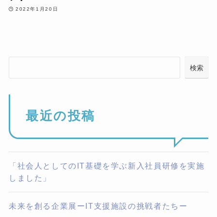
2022年1月20日
検索
最近の投稿
「社会人としてのIT基礎を学ぶ新入社員研修を実施
しました」
未来を創る企業展ーIT支援施設の挑戦者たちー