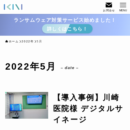
お問合せ
MENU
ランサムウェア対策サービス始めました！
詳しくはこちら！
ホーム
2022年
5月
2022年5月
– date –
【導入事例】川崎
医院様 デジタルサ
イネージ