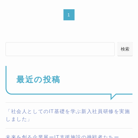
1
検索
最近の投稿
「社会人としてのIT基礎を学ぶ新入社員研修を実施
しました」
未来を創る企業展ーIT支援施設の挑戦者たちー