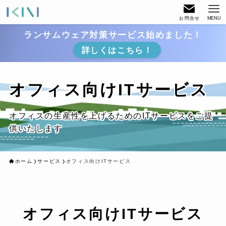
お問合せ
MENU
ランサムウェア対策サービス始めました！
詳しくはこちら！
オフィス向けITサービス
オフィスの生産性を上げるためのITサービスをご提
供いたします
ホーム
サービス
オフィス向けITサービス
オフィス向けITサービス