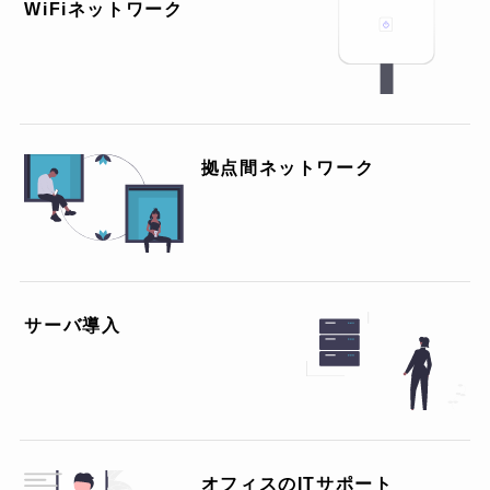
WiFiネットワーク
拠点間ネットワーク
サーバ導入
オフィスのITサポート