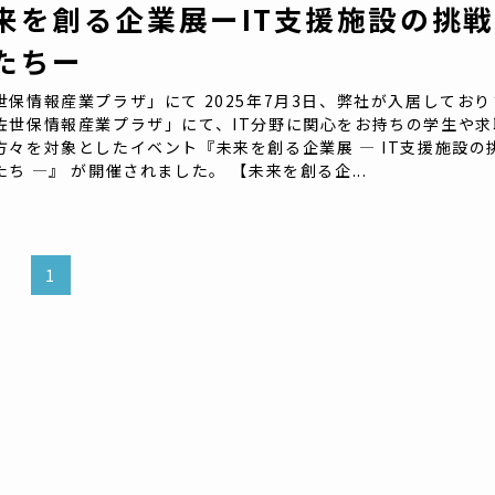
来を創る企業展ーIT支援施設の挑戦
たちー
世保情報産業プラザ」にて 2025年7月3日、弊社が入居しており
佐世保情報産業プラザ」にて、IT分野に関心をお持ちの学生や求
方々を対象としたイベント『未来を創る企業展 ― IT支援施設の
たち ―』 が開催されました。 【未来を創る企...
1