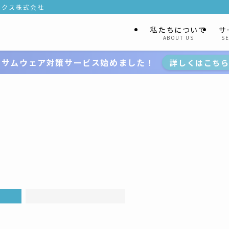
ークス株式会社
私たちについて
サ
ABOUT US
SE
ンサムウェア対策サービス始めました！
詳しくはこち