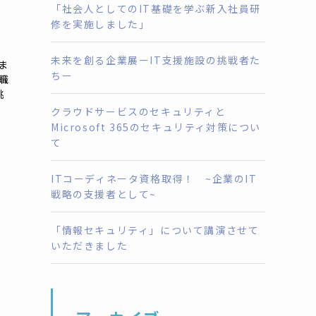
「社会人としてのIT基礎を学ぶ新入社員研
修を実施しました」
未来を創る企業展ーIT支援施設の挑戦者た
ま
ちー
職
挑
クラウドサービスのセキュリティと
Microsoft 365のセキュリティ対策につい
て
ITコーディネータ資格取得！ ~企業のIT
戦略の支援者として~
「情報セキュリティ」について講演させて
いただきました