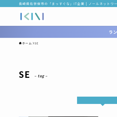
長崎県佐世保市の「まっすぐな」IT企業 | ノールネットワ
ラ
ホーム
SE
SE
– tag –