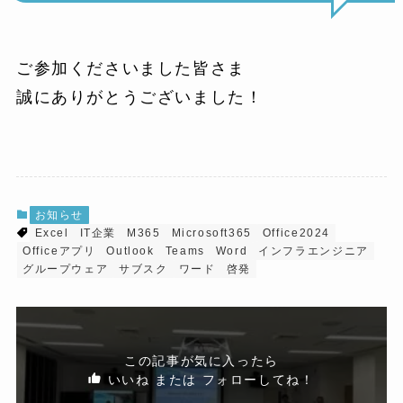
ご参加くださいました皆さま
誠にありがとうございました！
お知らせ
Excel
IT企業
M365
Microsoft365
Office2024
Officeアプリ
Outlook
Teams
Word
インフラエンジニア
グループウェア
サブスク
ワード
啓発
この記事が気に入ったら
いいね または フォローしてね！