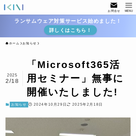
お問合せ
MENU
ランサムウェア対策サービス始めました！
詳しくはこちら！
ホーム
お知らせ
「Microsoft365活
2025
用セミナー」無事に
2/18
開催いたしました!
2024年10月29日
2025年2月18日
お知らせ