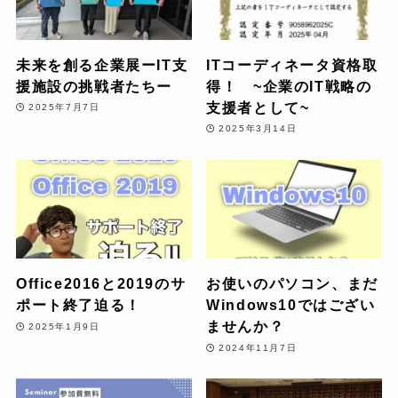
未来を創る企業展ーIT支
ITコーディネータ資格取
援施設の挑戦者たちー
得！ ~企業のIT戦略の
支援者として~
2025年7月7日
2025年3月14日
Office2016と2019のサ
お使いのパソコン、まだ
ポート終了迫る！
Windows10ではござい
ませんか？
2025年1月9日
2024年11月7日