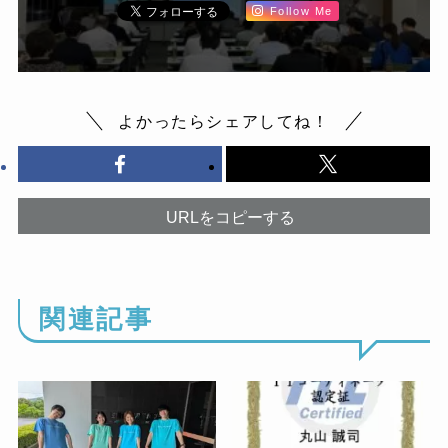
Follow Me
よかったらシェアしてね！
URLをコピーする
関連記事