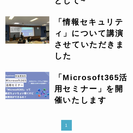
として~
「情報セキュリテ
ィ」について講演
させていただきま
した
「Microsoft365活
用セミナー」を開
催いたします
1