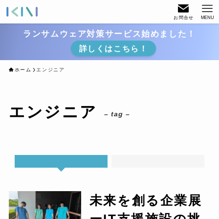
お問合せ
MENU
ランサムウェア対策サービス始めました！
詳しくはこちら！
ホーム
エンジニア
エンジニア
– tag –
未来を創る企業展