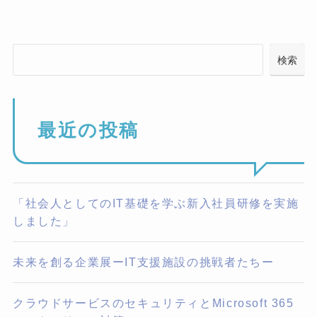
検索
最近の投稿
「社会人としてのIT基礎を学ぶ新入社員研修を実施
しました」
未来を創る企業展ーIT支援施設の挑戦者たちー
クラウドサービスのセキュリティとMicrosoft 365