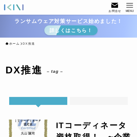
お問合せ
MENU
ランサムウェア対策サービス始めました！
詳しくはこちら！
ホーム
DX推進
DX推進
– tag –
ITコーディネータ