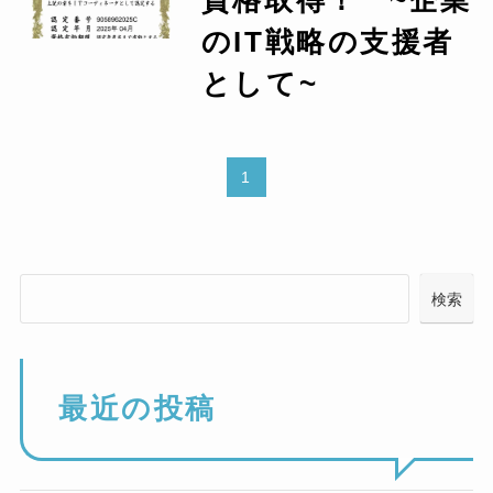
資格取得！ ~企業
のIT戦略の支援者
として~
1
検索
最近の投稿