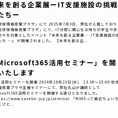
来を創る企業展ーIT支援施設の挑戦
たちー
世保情報産業プラザ」にて 2025年7月3日、弊社が入居しており
佐世保情報産業プラザ」にて、IT分野に関心をお持ちの学生や求
方々を対象としたイベント『未来を創る企業展 ― IT支援施設の
たち ―』 が開催されました。 【未来を創る企...
Microsoft365活用セミナー」を開
いたします
5活用セミナーを開催 2024年10月23日(水) 13:30～15:00 佐
報産業プラザ主催セミナーにて、弊社丸山が講師として
crosoft365活用セミナーを開催する運びとなりました。
tps://www.sasebo-jsp.jp/seminar 「M365って最近ちょい
けど...