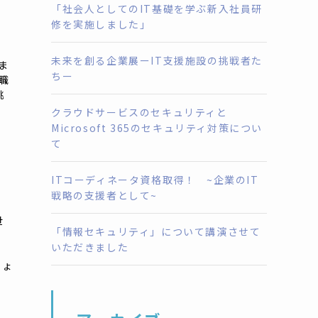
「社会人としてのIT基礎を学ぶ新入社員研
修を実施しました」
未来を創る企業展ーIT支援施設の挑戦者た
ま
ちー
職
挑
クラウドサービスのセキュリティと
Microsoft 365のセキュリティ対策につい
て
ITコーディネータ資格取得！ ~企業のIT
戦略の支援者として~
世
「情報セキュリティ」について講演させて
いただきました
ちょ