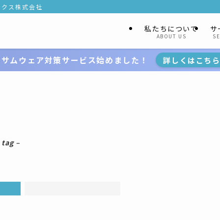
ークス株式会社
私たちについて
サ
ABOUT US
SE
ンサムウェア対策サービス始めました！
詳しくはこち
 tag –