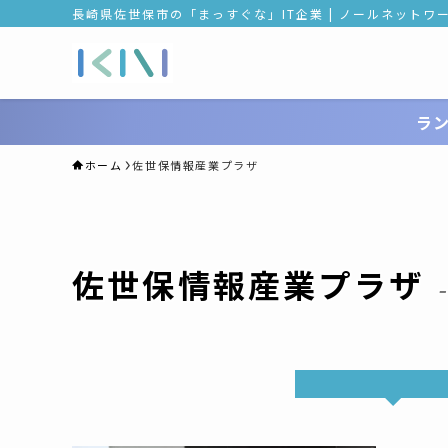
長崎県佐世保市の「まっすぐな」IT企業 | ノールネットワ
ラ
ホーム
佐世保情報産業プラザ
佐世保情報産業プラザ
–